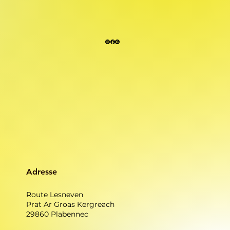
Adresse
Route Lesneven
Prat Ar Groas Kergreach
29860 Plabennec