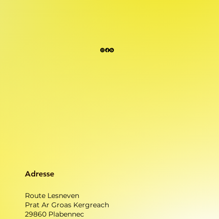
Adresse
Route Lesneven
Prat Ar Groas Kergreach
29860 Plabennec